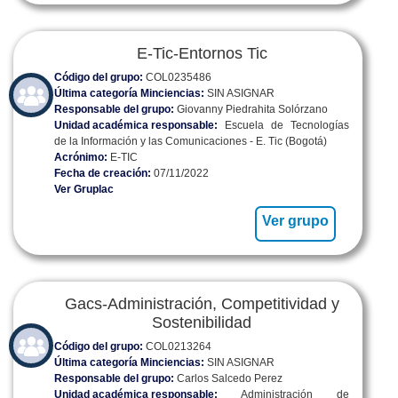
E-Tic-Entornos Tic
Código del grupo:
COL0235486
Última categoría Minciencias:
SIN ASIGNAR
Responsable del grupo:
Giovanny Piedrahita Solórzano
Unidad académica responsable:
Escuela de Tecnologías
de la Información y las Comunicaciones - E. Tic (Bogotá)
Acrónimo:
E-TIC
Fecha de creación:
07/11/2022
Ver Gruplac
Ver grupo
Gacs-Administración, Competitividad y
Sostenibilidad
Código del grupo:
COL0213264
Última categoría Minciencias:
SIN ASIGNAR
Responsable del grupo:
Carlos Salcedo Perez
Unidad académica responsable:
Administración de