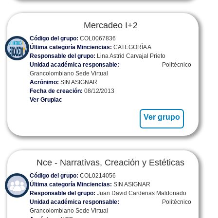
Mercadeo I+2
Código del grupo:
COL0067836
Última categoría Minciencias:
CATEGORÌA A
Responsable del grupo:
Lina Astrid Carvajal Prieto
Unidad académica responsable:
Politécnico
Grancolombiano Sede Virtual
Acrónimo:
SIN ASIGNAR
Fecha de creación:
08/12/2013
Ver Gruplac
Ver grupo
Nce - Narrativas, Creación y Estéticas
Código del grupo:
COL0214056
Última categoría Minciencias:
SIN ASIGNAR
Responsable del grupo:
Juan David Cardenas Maldonado
Unidad académica responsable:
Politécnico
Grancolombiano Sede Virtual