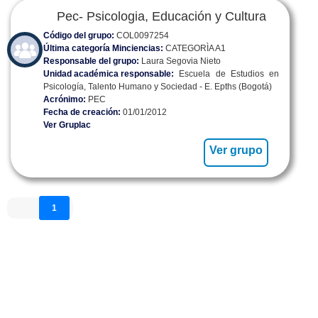
Pec- Psicologia, Educación y Cultura
Código del grupo:
COL0097254
Última categoría Minciencias:
CATEGORÌA A1
Responsable del grupo:
Laura Segovia Nieto
Unidad académica responsable:
Escuela de Estudios en
Psicología, Talento Humano y Sociedad - E. Epths (Bogotá)
Acrónimo:
PEC
Fecha de creación:
01/01/2012
Ver Gruplac
Ver grupo
1