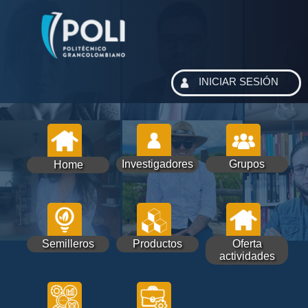
INICIAR SESIÓN
Investigadores
Grupos
Home
Semilleros
Productos
Oferta
actividades