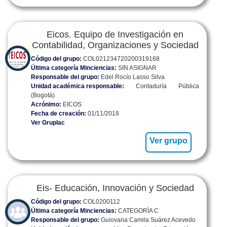
Eicos. Equipo de Investigación en
Contabilidad, Organizaciones y Sociedad
Código del grupo:
COL021234720200319168
Última categoría Minciencias:
SIN ASIGNAR
Responsable del grupo:
Edel Rocío Lasso Silva
Unidad académica responsable:
Contaduría Pública
(Bogotá)
Acrónimo:
EICOS
Fecha de creación:
01/11/2018
Ver Gruplac
Ver grupo
Eis- Educación, Innovación y Sociedad
Código del grupo:
COL0200112
Última categoría Minciencias:
CATEGORÌA C
Responsable del grupo:
Guiovana Camila Suárez Acevedo