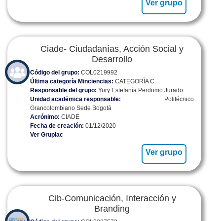
Ver grupo
Ciade- Ciudadanías, Acción Social y
Desarrollo
Código del grupo:
COL0219992
Última categoría Minciencias:
CATEGORÌA C
Responsable del grupo:
Yury Estefanía Perdomo Jurado
Unidad académica responsable:
Politécnico
Grancolombiano Sede Bogotá
Acrónimo:
CIADE
Fecha de creación:
01/12/2020
Ver Gruplac
Ver grupo
Cib-Comunicación, Interacción y
Branding