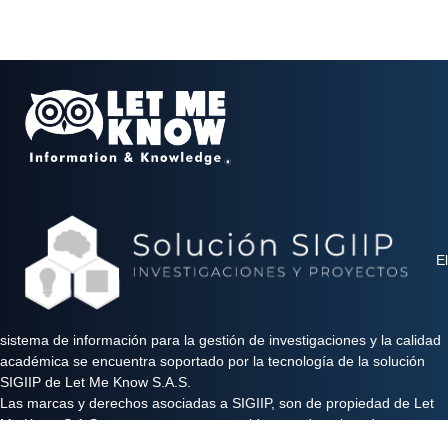
El
sistema de información para la gestión de investigaciones y la calidad
académica se encuentra soportado por la tecnología de la solución
SIGIIP de Let Me Know S.A.S.
Las marcas y derechos asociadas a SIGIIP, son de propiedad de Let
Me Know S.A.S y se encuentran protegidos por derechos de autor e
industria y comercio.