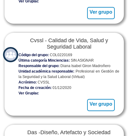
Ver Gruplac
Ver grupo
Cvssl - Calidad de Vida, Salud y
Seguridad Laboral
Código del grupo:
COL0220169
Última categoría Minciencias:
SIN ASIGNAR
Responsable del grupo:
Diana Isabel Giron Madroñero
Unidad académica responsable:
Profesional en Gestión de
la Seguridad y la Salud Laboral (Virtual)
Acrónimo:
CVSSL
Fecha de creación:
01/12/2020
Ver Gruplac
Ver grupo
Das -Diseño, Artefacto y Sociedad