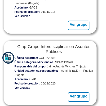
Empresas (Bogotá)
Acrónimo:
GACS
Fecha de creación:
01/11/2018
Ver Gruplac
Ver grupo
Giap-Grupo Interdisciplinar en Asuntos
Públicos
Código del grupo:
COL0222693
Última categoría Minciencias:
SIN ASIGNAR
Responsable del grupo:
Jaime Andrés Wilches Tinjacá
Unidad académica responsable:
Administración Pública
(Bogotá)
Acrónimo:
GIAP
Fecha de creación:
15/12/2020
Ver Gruplac
Ver grupo