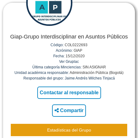
Giap-Grupo Interdisciplinar en Asuntos Públicos
Código:
COL0222693
Acrónimo:
GIAP
Fecha:
15/12/2020
Ver Gruplac
Última categoría Minciencias:
SIN ASIGNAR
Unidad académica responsable:
Administración Pública (Bogotá)
Responsable del grupo:
Jaime Andrés Wilches Tinjacá
Compartir
Estadísticas del Grupo