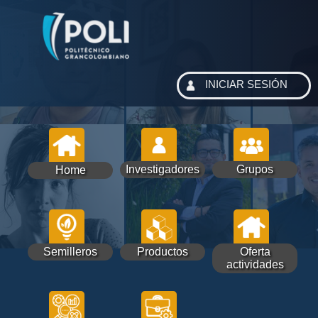
INICIAR SESIÓN
Investigadores
Grupos
Home
Semilleros
Productos
Oferta
actividades