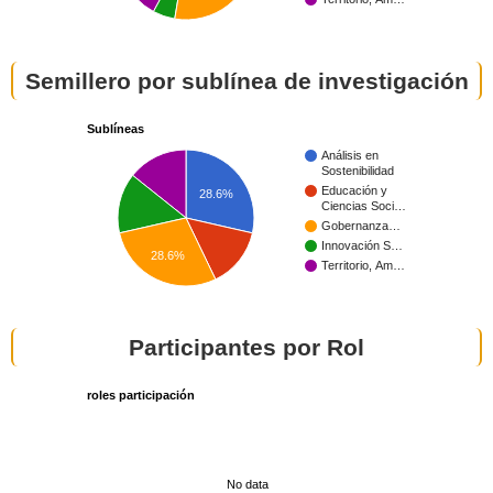
Semillero por sublínea de investigación
Sublíneas
Análisis en
Sostenibilidad
Educación y
28.6%
Ciencias Soci…
Gobernanza…
Innovación S…
28.6%
Territorio, Am…
Participantes por Rol
roles participación
No data