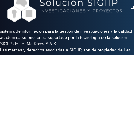
El
sistema de información para la gestión de investigaciones y la calidad
académica se encuentra soportado por la tecnología de la solución
SIGIIP de Let Me Know S.A.S.
Las marcas y derechos asociadas a SIGIIP, son de propiedad de Let
Me Know S.A.S y se encuentran protegidos por derechos de autor e
industria y comercio.