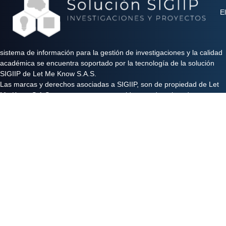
El
sistema de información para la gestión de investigaciones y la calidad
académica se encuentra soportado por la tecnología de la solución
SIGIIP de Let Me Know S.A.S.
Las marcas y derechos asociadas a SIGIIP, son de propiedad de Let
Me Know S.A.S y se encuentran protegidos por derechos de autor e
industria y comercio.