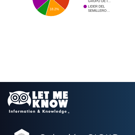
GRUPO DE I…
LIDER DEL
18.2%
SEMILLERO…