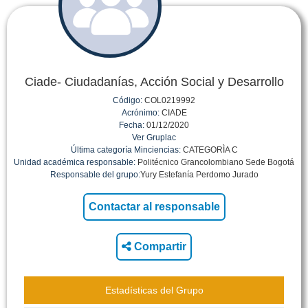
Ciade- Ciudadanías, Acción Social y Desarrollo
Código:
COL0219992
Acrónimo:
CIADE
Fecha:
01/12/2020
Ver Gruplac
Última categoría Minciencias:
CATEGORÌA C
Unidad académica responsable:
Politécnico Grancolombiano Sede Bogotá
Responsable del grupo:
Yury Estefanía Perdomo Jurado
Compartir
Estadísticas del Grupo