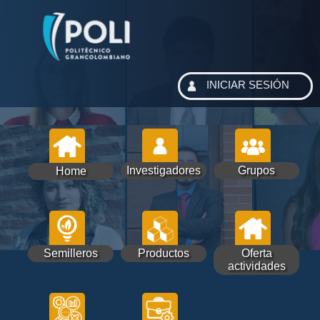
INICIAR SESIÓN
Investigadores
Grupos
Home
Semilleros
Productos
Oferta
actividades