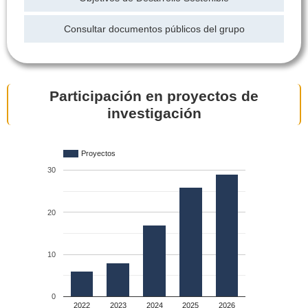
Consultar documentos públicos del grupo
Participación en proyectos de
investigación
Proyectos
30
20
10
0
2022
2023
2024
2025
2026