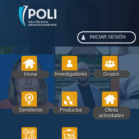
INICIAR SESIÓN
Investigadores
Grupos
Home
Semilleros
Productos
Oferta
actividades