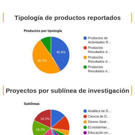
Tipología de productos reportados
Productos por tipología
Productos de
Actividades R…
Productos
Resultados d…
40.8%
Productos
48.2%
Resultados d…
Productos
Resultados d…
Proyectos por sublínea de investigación
Sublíneas
Analítica de D…
Ciencia de D…
18.2%
Diseno Sisté…
Ecosistemas…
18.2%
Educación en…