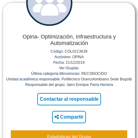
Opina- Optimización, Infraestructura y
Automatización
Código:
COL0213639
Acrónimo:
OPINA
Fecha:
21/12/2019
Ver Gruplac
Última categoría Minciencias:
RECONOCIDO
Unidad académica responsable:
Politécnico Grancolombiano Sede Bogotá
Responsable del grupo:
Jairo Enrique Parra Herrera
Compartir
Estadísticas del Grupo