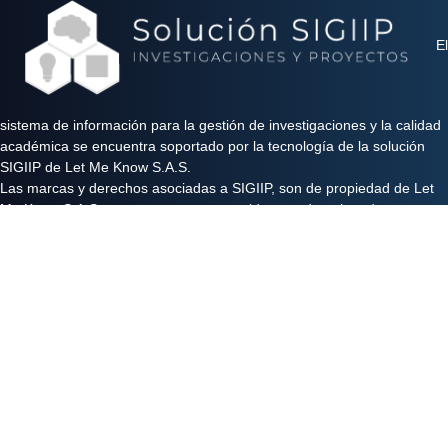
El
sistema de información para la gestión de investigaciones y la calidad
académica se encuentra soportado por la tecnología de la solución
SIGIIP de Let Me Know S.A.S.
Las marcas y derechos asociadas a SIGIIP, son de propiedad de Let
Me Know S.A.S y se encuentran protegidos por derechos de autor e
industria y comercio.