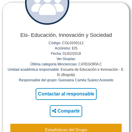
Eis- Educación, Innovación y Sociedad
Código:
COL0200112
Acrónimo:
EIS
Fecha:
01/02/2018
Ver Gruplac
Última categoría Minciencias:
CATEGORÌA C
Unidad académica responsable:
Escuela de Educación e Innovación - E.
Ei (Bogotá)
Responsable del grupo:
Guiovana Camila Suárez Acevedo
Compartir
Estadísticas del Grupo