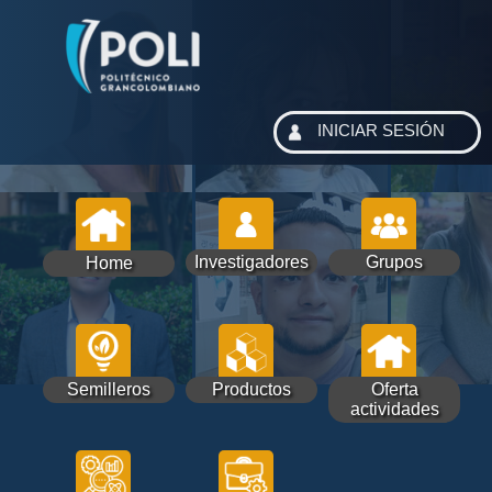
INICIAR SESIÓN
Investigadores
Grupos
Home
Semilleros
Productos
Oferta
actividades