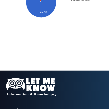
91.7%