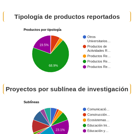
Tipología de productos reportados
Productos por tipología
Otros
Universitarios…
19.5%
Productos de
Actividades R…
Productos Re…
Productos Re…
68.9%
Productos Re…
Proyectos por sublínea de investigación
Sublíneas
Comunicació…
Construcción…
Ecosistemas…
Educación Ini…
23.1%
Educación y…