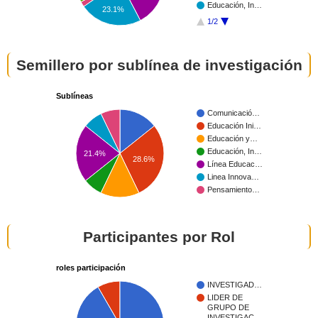
Educación, In…
23.1%
1/2
Semillero por sublínea de investigación
Sublíneas
Comunicació…
Educación Ini…
Educación y…
Educación, In…
21.4%
28.6%
Línea Educac…
Linea Innova…
Pensamiento…
Participantes por Rol
roles participación
INVESTIGAD…
LIDER DE
GRUPO DE
INVESTIGAC…