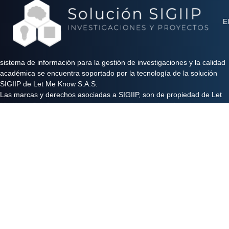
El
sistema de información para la gestión de investigaciones y la calidad
académica se encuentra soportado por la tecnología de la solución
SIGIIP de Let Me Know S.A.S.
Las marcas y derechos asociadas a SIGIIP, son de propiedad de Let
Me Know S.A.S y se encuentran protegidos por derechos de autor e
industria y comercio.