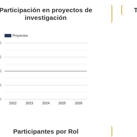
Participación en proyectos de
investigación
Proyectos
0
5
0
5
0
2022
2023
2024
2025
2026
Participantes por Rol