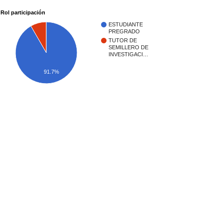
Rol participación
ESTUDIANTE
PREGRADO
TUTOR DE
SEMILLERO DE
INVESTIGACI…
91.7%