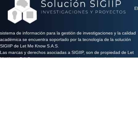
El
sistema de información para la gestión de investigaciones y la calidad
académica se encuentra soportado por la tecnología de la solución
SIGIIP de Let Me Know S.A.S.
Las marcas y derechos asociadas a SIGIIP, son de propiedad de Let
Me Know S.A.S y se encuentran protegidos por derechos de autor e
industria y comercio.