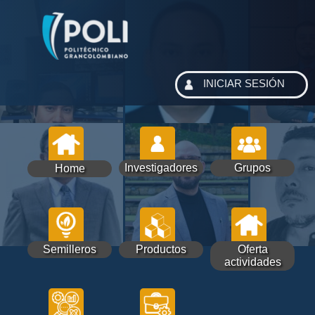
INICIAR SESIÓN
Investigadores
Grupos
Home
Semilleros
Productos
Oferta
actividades