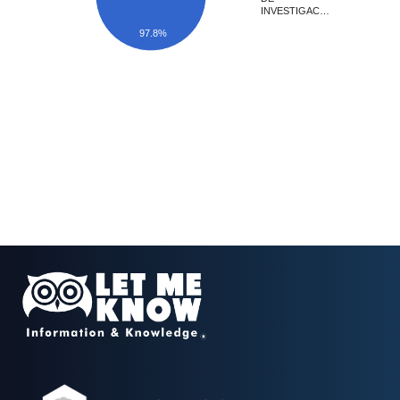
INVESTIGAC…
97.8%