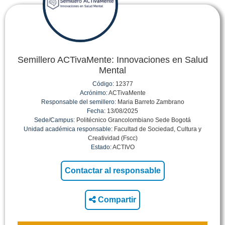
Semillero ACTivaMente: Innovaciones en Salud
Mental
Código:
12377
Acrónimo:
ACTivaMente
Responsable del semillero:
Maria Barreto Zambrano
Fecha:
13/08/2025
Sede/Campus:
Politécnico Grancolombiano Sede Bogotá
Unidad académica responsable:
Facultad de Sociedad, Cultura y
Creatividad (Fscc)
Estado:
ACTIVO
Compartir