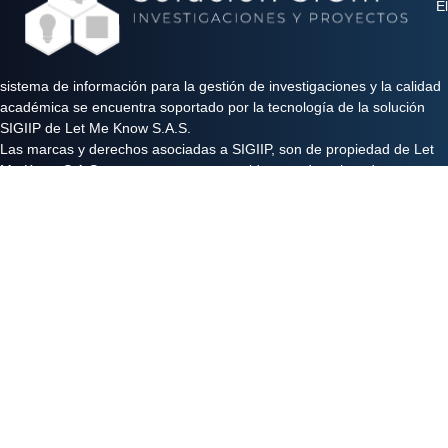
El
sistema de información para la gestión de investigaciones y la calidad
académica se encuentra soportado por la tecnología de la solución
SIGIIP de Let Me Know S.A.S.
Las marcas y derechos asociadas a SIGIIP, son de propiedad de Let
Me Know S.A.S y se encuentran protegidos por derechos de autor e
industria y comercio.