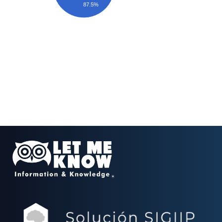
87.5%