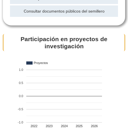
Consultar documentos públicos del semillero
Participación en proyectos de
investigación
Proyectos
1.0
0.5
0.0
-0.5
-1.0
2022
2023
2024
2025
2026