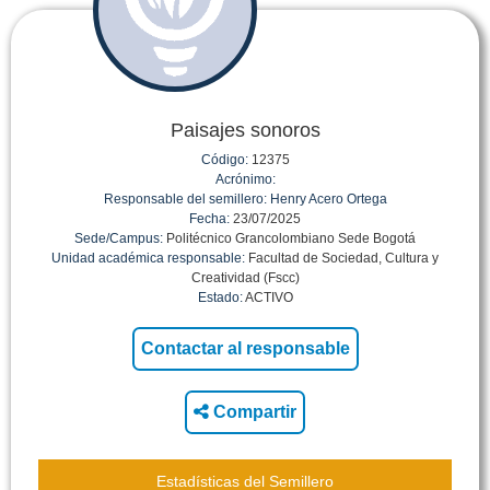
Paisajes sonoros
Código:
12375
Acrónimo:
Responsable del semillero:
Henry Acero Ortega
Fecha:
23/07/2025
Sede/Campus:
Politécnico Grancolombiano Sede Bogotá
Unidad académica responsable:
Facultad de Sociedad, Cultura y
Creatividad (Fscc)
Estado:
ACTIVO
Compartir
Estadísticas del Semillero