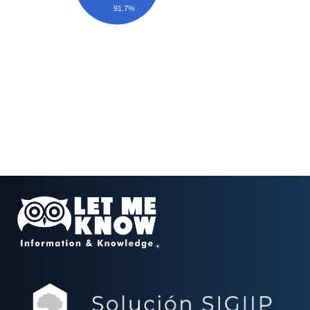
91.7%