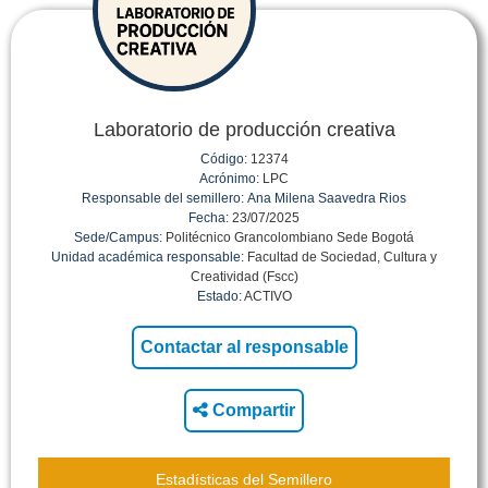
Laboratorio de producción creativa
Código:
12374
Acrónimo:
LPC
Responsable del semillero:
Ana Milena Saavedra Rios
Fecha:
23/07/2025
Sede/Campus:
Politécnico Grancolombiano Sede Bogotá
Unidad académica responsable:
Facultad de Sociedad, Cultura y
Creatividad (Fscc)
Estado:
ACTIVO
Compartir
Estadísticas del Semillero