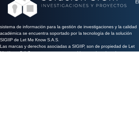
El
sistema de información para la gestión de investigaciones y la calidad
académica se encuentra soportado por la tecnología de la solución
SIGIIP de Let Me Know S.A.S.
Las marcas y derechos asociadas a SIGIIP, son de propiedad de Let
Me Know S.A.S y se encuentran protegidos por derechos de autor e
industria y comercio.