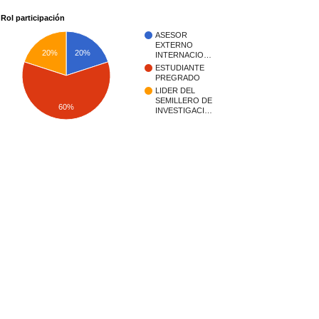
Rol participación
ASESOR
EXTERNO
20%
20%
INTERNACIO…
ESTUDIANTE
PREGRADO
LIDER DEL
SEMILLERO DE
60%
INVESTIGACI…