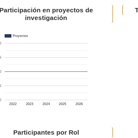
Participación en proyectos de
investigación
Proyectos
0
5
0
5
0
2022
2023
2024
2025
2026
Participantes por Rol