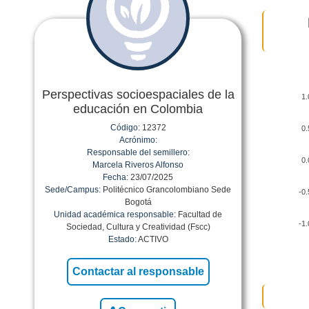
Perspectivas socioespaciales de la
1.
educación en Colombia
Código:
12372
0.
Acrónimo:
Responsable del semillero:
0.
Marcela Riveros Alfonso
Fecha:
23/07/2025
Sede/Campus:
Politécnico Grancolombiano Sede
-0.
Bogotá
Unidad académica responsable:
Facultad de
-1.
Sociedad, Cultura y Creatividad (Fscc)
Estado:
ACTIVO