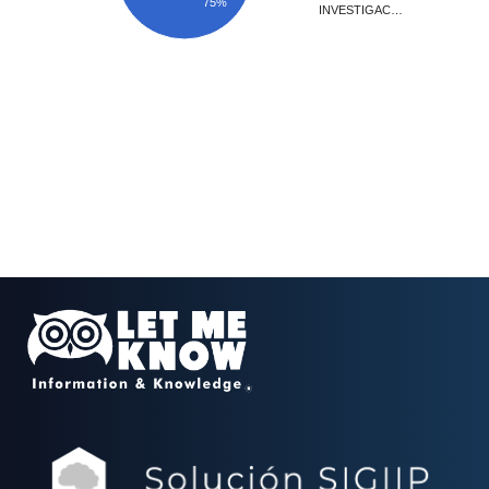
75%
INVESTIGAC…