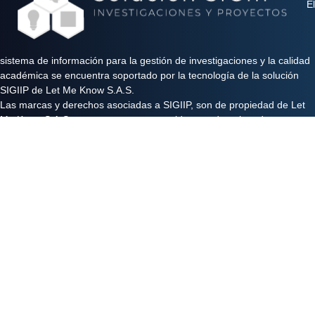
El
sistema de información para la gestión de investigaciones y la calidad
académica se encuentra soportado por la tecnología de la solución
SIGIIP de Let Me Know S.A.S.
Las marcas y derechos asociadas a SIGIIP, son de propiedad de Let
Me Know S.A.S y se encuentran protegidos por derechos de autor e
industria y comercio.