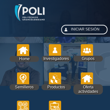
INICIAR SESIÓN
Investigadores
Grupos
Home
Semilleros
Productos
Oferta
actividades