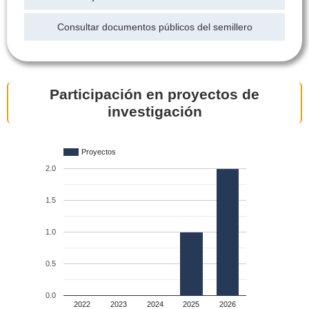
Consultar documentos públicos del semillero
Participación en proyectos de
investigación
Proyectos
2.0
1.5
1.0
0.5
0.0
2022
2023
2024
2025
2026