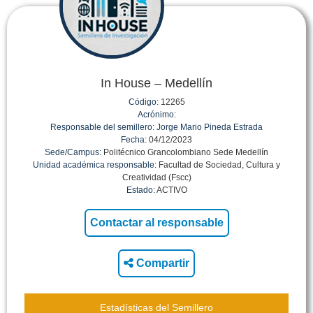
In House – Medellín
Código:
12265
Acrónimo:
Responsable del semillero:
Jorge Mario Pineda Estrada
Fecha:
04/12/2023
Sede/Campus:
Politécnico Grancolombiano Sede Medellín
Unidad académica responsable:
Facultad de Sociedad, Cultura y
Creatividad (Fscc)
Estado:
ACTIVO
Compartir
Estadísticas del Semillero