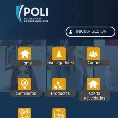
INICIAR SESIÓN
Investigadores
Grupos
Home
Semilleros
Productos
Oferta
actividades