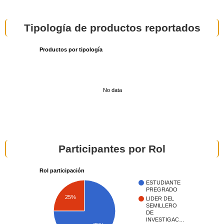
Tipología de productos reportados
Productos por tipología
No data
Participantes por Rol
Rol participación
ESTUDIANTE
PREGRADO
25%
LIDER DEL
SEMILLERO
DE
INVESTIGAC…