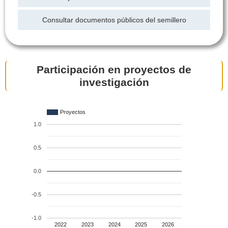
Consultar documentos públicos del semillero
Participación en proyectos de
investigación
Proyectos
1.0
0.5
0.0
-0.5
-1.0
2022
2023
2024
2025
2026