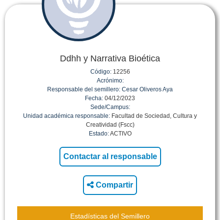
Ddhh y Narrativa Bioética
Código:
12256
Acrónimo:
Responsable del semillero:
Cesar Oliveros Aya
Fecha:
04/12/2023
Sede/Campus:
Unidad académica responsable:
Facultad de Sociedad, Cultura y
Creatividad (Fscc)
Estado:
ACTIVO
Compartir
Estadísticas del Semillero