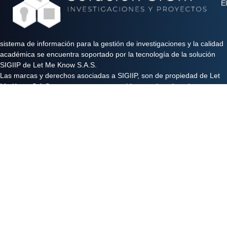
El
sistema de información para la gestión de investigaciones y la calidad
académica se encuentra soportado por la tecnología de la solución
SIGIIP de Let Me Know S.A.S.
Las marcas y derechos asociadas a SIGIIP, son de propiedad de Let
Me Know S.A.S y se encuentran protegidos por derechos de autor e
industria y comercio.