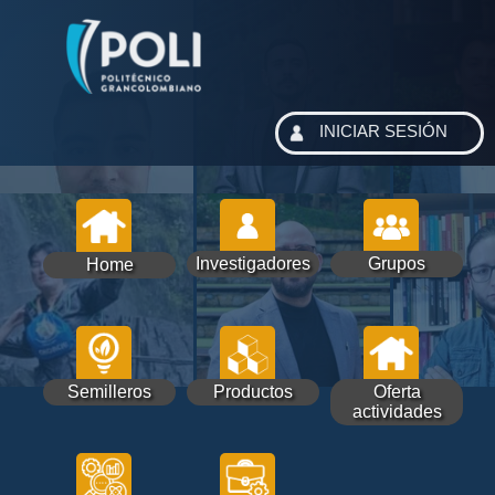
INICIAR SESIÓN
Investigadores
Grupos
Home
Semilleros
Productos
Oferta
actividades