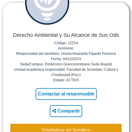
Derecho Ambiental y Su Alcance de Sus Ods
Código:
12254
Acrónimo:
Responsable del semillero:
Ursula Amaranta Fajardo Fonseca
Fecha:
04/12/2023
Sede/Campus:
Politécnico Grancolombiano Sede Bogotá
Unidad académica responsable:
Facultad de Sociedad, Cultura y
Creatividad (Fscc)
Estado:
ACTIVO
Compartir
Estadísticas del Semillero