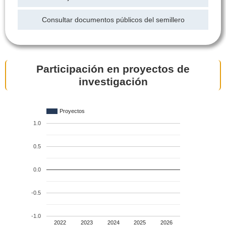
Consultar documentos públicos del semillero
Participación en proyectos de
investigación
Proyectos
1.0
0.5
0.0
-0.5
-1.0
2022
2023
2024
2025
2026