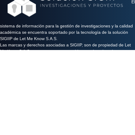
El
sistema de información para la gestión de investigaciones y la calidad
académica se encuentra soportado por la tecnología de la solución
SIGIIP de Let Me Know S.A.S.
Las marcas y derechos asociadas a SIGIIP, son de propiedad de Let
Me Know S.A.S y se encuentran protegidos por derechos de autor e
industria y comercio.