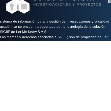
El
sistema de información para la gestión de investigaciones y la calidad
académica se encuentra soportado por la tecnología de la solución
SIGIIP de Let Me Know S.A.S.
Las marcas y derechos asociadas a SIGIIP, son de propiedad de Let
Me Know S.A.S y se encuentran protegidos por derechos de autor e
industria y comercio.