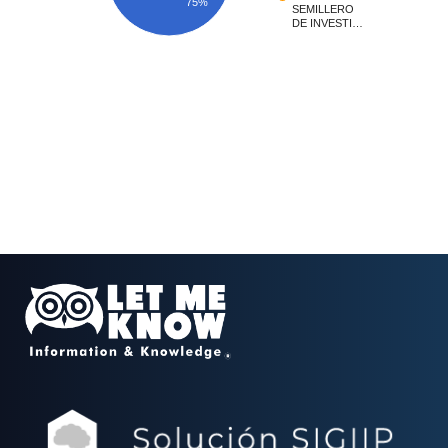
75%
SEMILLERO
DE INVESTI…