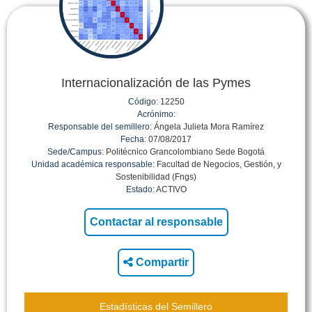
Internacionalización de las Pymes
Código:
12250
Acrónimo:
Responsable del semillero:
Ángela Julieta Mora Ramírez
Fecha:
07/08/2017
Sede/Campus:
Politécnico Grancolombiano Sede Bogotá
Unidad académica responsable:
Facultad de Negocios, Gestión, y
Sostenibilidad (Fngs)
Estado:
ACTIVO
Compartir
Estadísticas del Semillero