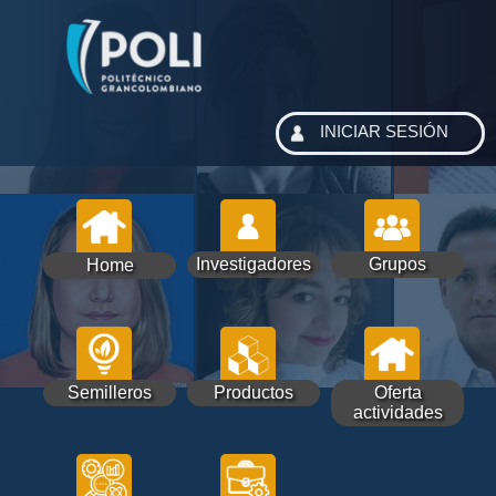
INICIAR SESIÓN
Investigadores
Grupos
Home
Semilleros
Productos
Oferta
actividades