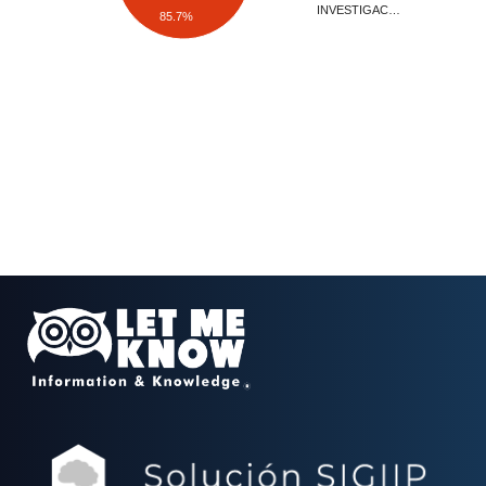
INVESTIGAC…
85.7%