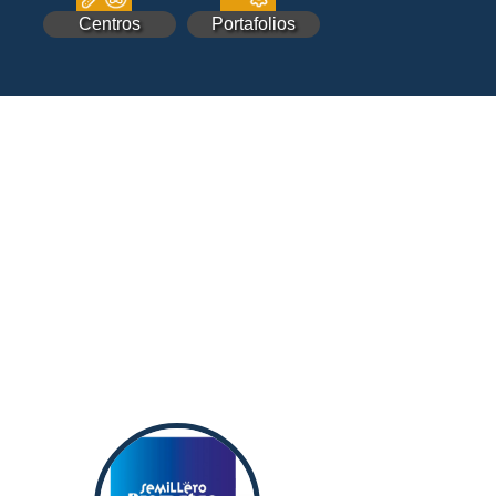
Centros
Portafolios