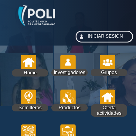
INICIAR SESIÓN
Investigadores
Grupos
Home
Semilleros
Productos
Oferta
actividades