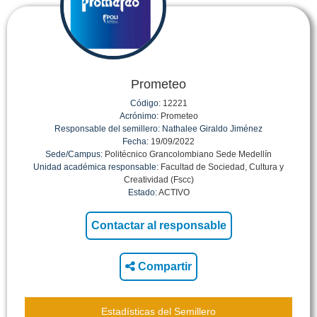
Prometeo
Código:
12221
Acrónimo:
Prometeo
Responsable del semillero:
Nathalee Giraldo Jiménez
Fecha:
19/09/2022
Sede/Campus:
Politécnico Grancolombiano Sede Medellín
Unidad académica responsable:
Facultad de Sociedad, Cultura y
Creatividad (Fscc)
Estado:
ACTIVO
Compartir
Estadísticas del Semillero