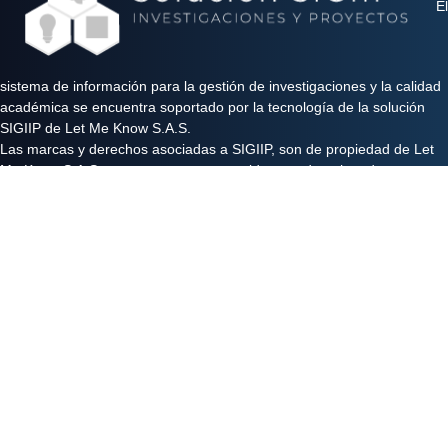
El
sistema de información para la gestión de investigaciones y la calidad
académica se encuentra soportado por la tecnología de la solución
SIGIIP de Let Me Know S.A.S.
Las marcas y derechos asociadas a SIGIIP, son de propiedad de Let
Me Know S.A.S y se encuentran protegidos por derechos de autor e
industria y comercio.