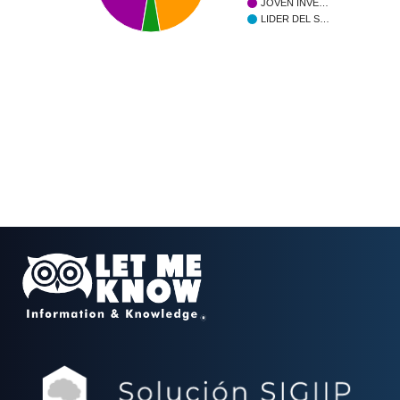
JOVEN INVE…
LIDER DEL S…