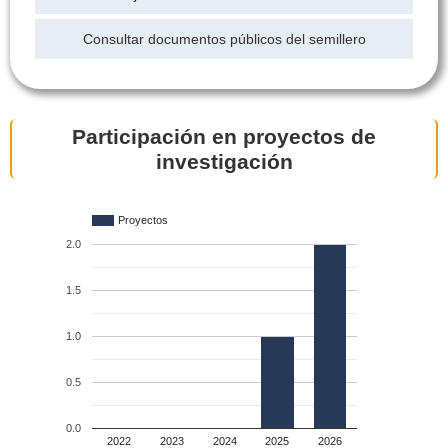
Consultar documentos públicos del semillero
Participación en proyectos de
investigación
Proyectos
2.0
1.5
1.0
0.5
0.0
2022
2023
2024
2025
2026