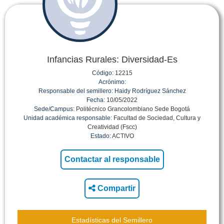
Infancias Rurales: Diversidad-Es
Código:
12215
Acrónimo:
Responsable del semillero:
Haidy Rodríguez Sánchez
Fecha:
10/05/2022
Sede/Campus:
Politécnico Grancolombiano Sede Bogotá
Unidad académica responsable:
Facultad de Sociedad, Cultura y
Creatividad (Fscc)
Estado:
ACTIVO
Compartir
Estadísticas del Semillero