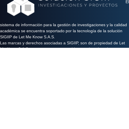
El
sistema de información para la gestión de investigaciones y la calidad
académica se encuentra soportado por la tecnología de la solución
SIGIIP de Let Me Know S.A.S.
Las marcas y derechos asociadas a SIGIIP, son de propiedad de Let
Me Know S.A.S y se encuentran protegidos por derechos de autor e
industria y comercio.