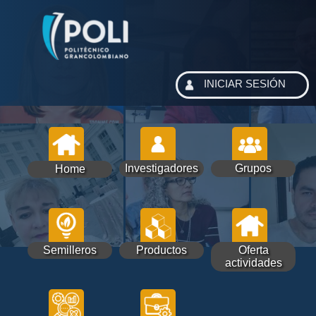
INICIAR SESIÓN
Investigadores
Grupos
Home
Semilleros
Productos
Oferta
actividades