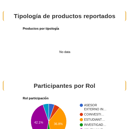
Tipología de productos reportados
Productos por tipología
No data
Participantes por Rol
Rol participación
ASESOR
EXTERNO IN…
COINVESTI…
ESTUDIANT…
42.1%
36.8%
INVESTIGAD…