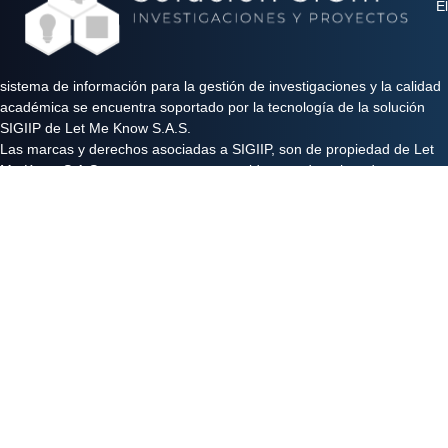
El
sistema de información para la gestión de investigaciones y la calidad
académica se encuentra soportado por la tecnología de la solución
SIGIIP de Let Me Know S.A.S.
Las marcas y derechos asociadas a SIGIIP, son de propiedad de Let
Me Know S.A.S y se encuentran protegidos por derechos de autor e
industria y comercio.