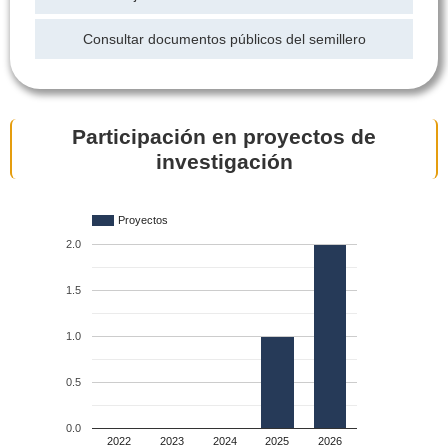
Consultar documentos públicos del semillero
Participación en proyectos de
investigación
Proyectos
2.0
1.5
1.0
0.5
0.0
2022
2023
2024
2025
2026