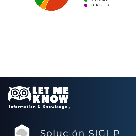
LIDER DEL S…