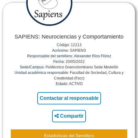
SAPIENS: Neurociencias y Comportamiento
Código:
12213
Acrónimo:
SAPIENS
Responsable del semillero:
Alexander Ríos Flórez
Fecha:
20/05/2022
Sede/Campus:
Politécnico Grancolombiano Sede Medellín
Unidad académica responsable:
Facultad de Sociedad, Cultura y
Creatividad (Fscc)
Estado:
ACTIVO
Compartir
Estadísticas del Semillero