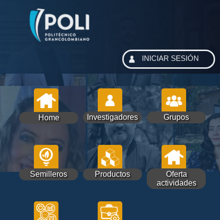
INICIAR SESIÓN
Investigadores
Grupos
Home
Semilleros
Productos
Oferta
actividades