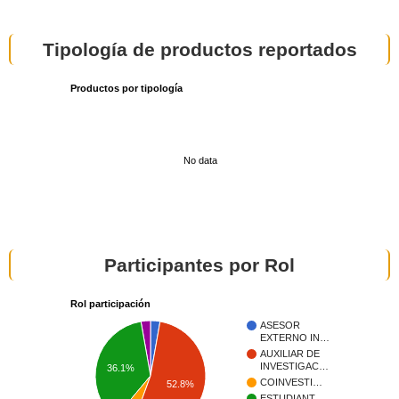
Tipología de productos reportados
Productos por tipología
No data
Participantes por Rol
Rol participación
ASESOR
EXTERNO IN…
AUXILIAR DE
INVESTIGAC…
36.1%
COINVESTI…
52.8%
ESTUDIANT…