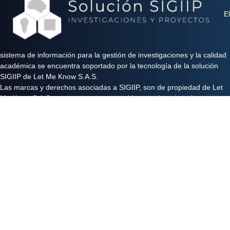
El
sistema de información para la gestión de investigaciones y la calidad
académica se encuentra soportado por la tecnología de la solución
SIGIIP de Let Me Know S.A.S.
Las marcas y derechos asociadas a SIGIIP, son de propiedad de Let
Me Know S.A.S y se encuentran protegidos por derechos de autor e
industria y comercio.