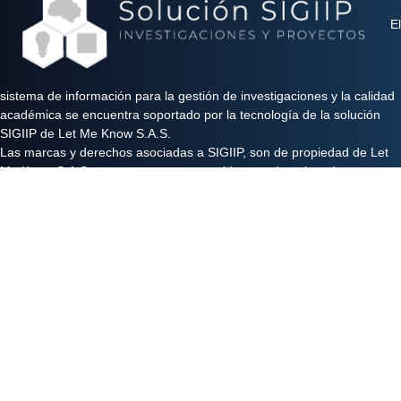
El
sistema de información para la gestión de investigaciones y la calidad
académica se encuentra soportado por la tecnología de la solución
SIGIIP de Let Me Know S.A.S.
Las marcas y derechos asociadas a SIGIIP, son de propiedad de Let
Me Know S.A.S y se encuentran protegidos por derechos de autor e
industria y comercio.