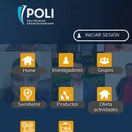
INICIAR SESIÓN
Investigadores
Grupos
Home
Semilleros
Productos
Oferta
actividades