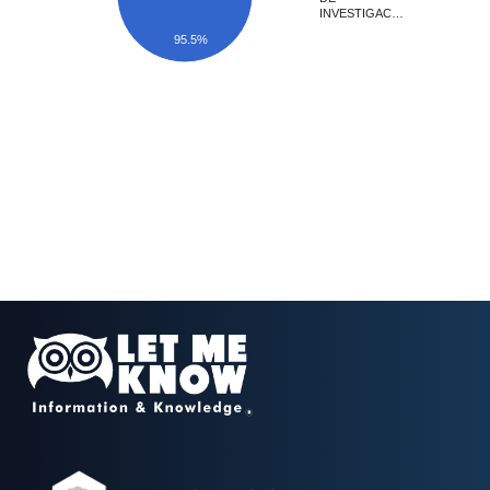
INVESTIGAC…
95.5%