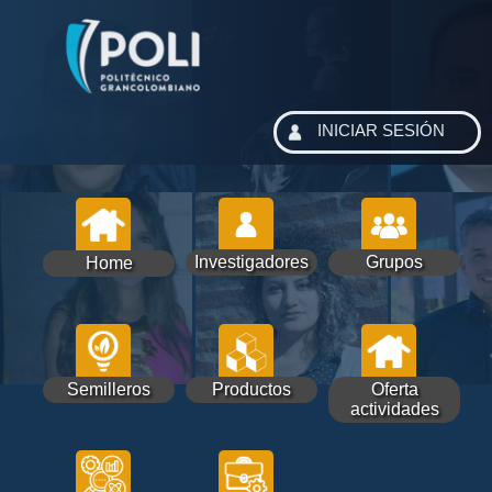
INICIAR SESIÓN
Investigadores
Grupos
Home
Semilleros
Productos
Oferta
actividades