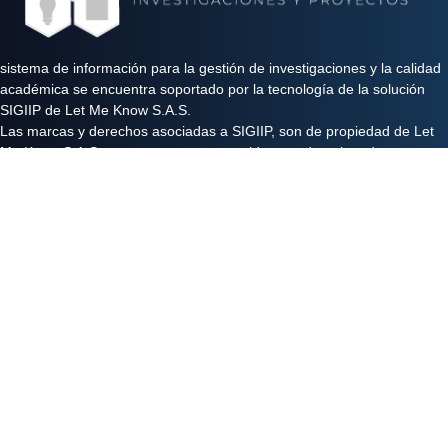
sistema de información para la gestión de investigaciones y la calidad
académica se encuentra soportado por la tecnología de la solución
SIGIIP de Let Me Know S.A.S.
Las marcas y derechos asociadas a SIGIIP, son de propiedad de Let
Me Know S.A.S y se encuentran protegidos por derechos de autor e
industria y comercio.