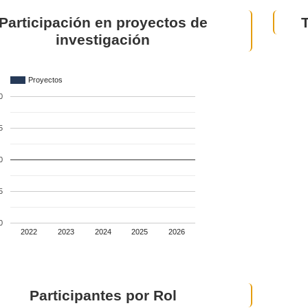
Participación en proyectos de
investigación
Proyectos
0
5
0
5
0
2022
2023
2024
2025
2026
Participantes por Rol