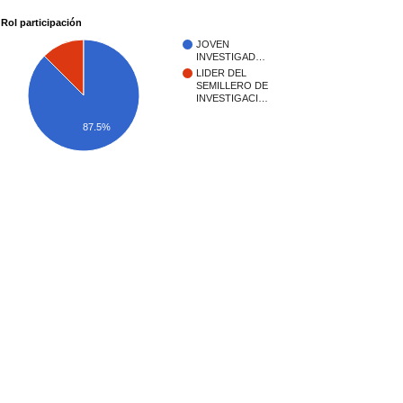
Rol participación
JOVEN
INVESTIGAD…
LIDER DEL
SEMILLERO DE
INVESTIGACI…
87.5%