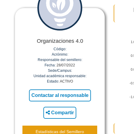
Organizaciones 4.0
1.
Código:
Acrónimo:
0.
Responsable del semillero:
Fecha:
28/07/2022
0.
Sede/Campus:
Unidad académica responsable:
Estado:
ACTIVO
-0.
-1.
Compartir
Estadísticas del Semillero