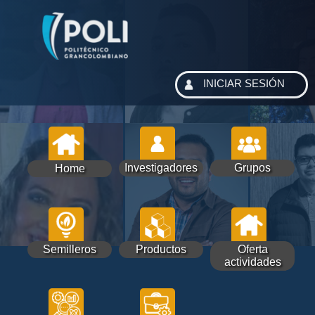
INICIAR SESIÓN
Investigadores
Grupos
Home
Semilleros
Productos
Oferta
actividades