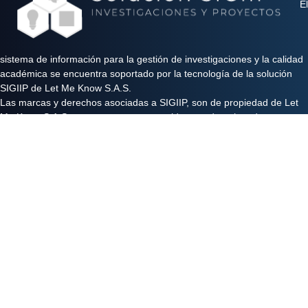
El
sistema de información para la gestión de investigaciones y la calidad
académica se encuentra soportado por la tecnología de la solución
SIGIIP de Let Me Know S.A.S.
Las marcas y derechos asociadas a SIGIIP, son de propiedad de Let
Me Know S.A.S y se encuentran protegidos por derechos de autor e
industria y comercio.