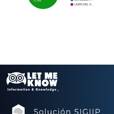
71.4%
LIDER DEL S…