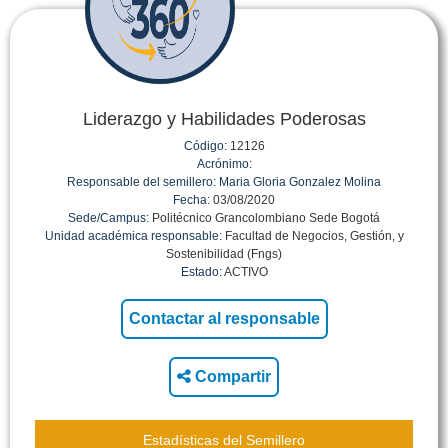
Liderazgo y Habilidades Poderosas
Código:
12126
Acrónimo:
Responsable del semillero:
Maria Gloria Gonzalez Molina
Fecha:
03/08/2020
Sede/Campus:
Politécnico Grancolombiano Sede Bogotá
Unidad académica responsable:
Facultad de Negocios, Gestión, y
Sostenibilidad (Fngs)
Estado:
ACTIVO
Compartir
Estadísticas del Semillero