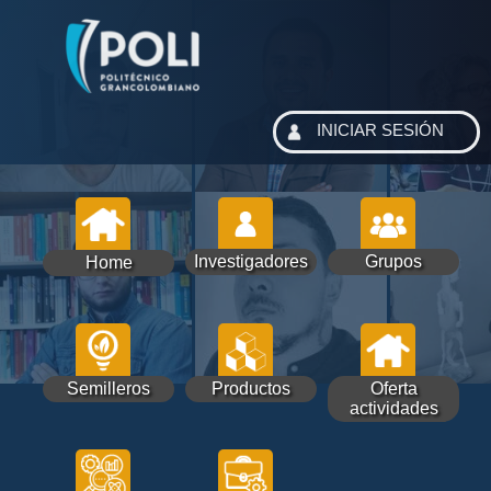
INICIAR SESIÓN
Investigadores
Grupos
Home
Semilleros
Productos
Oferta
actividades