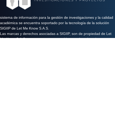
sistema de información para la gestión de investigaciones y la calidad
académica se encuentra soportado por la tecnología de la solución
SIGIIP de Let Me Know S.A.S.
Las marcas y derechos asociadas a SIGIIP, son de propiedad de Let
Me Know S.A.S y se encuentran protegidos por derechos de autor e
industria y comercio.