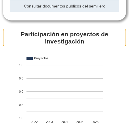
Consultar documentos públicos del semillero
Participación en proyectos de
investigación
Proyectos
1.0
0.5
0.0
-0.5
-1.0
2022
2023
2024
2025
2026