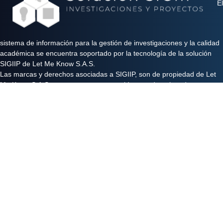
El
sistema de información para la gestión de investigaciones y la calidad
académica se encuentra soportado por la tecnología de la solución
SIGIIP de Let Me Know S.A.S.
Las marcas y derechos asociadas a SIGIIP, son de propiedad de Let
Me Know S.A.S y se encuentran protegidos por derechos de autor e
industria y comercio.