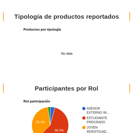
Tipología de productos reportados
Productos por tipología
No data
Participantes por Rol
Rol participación
ASESOR
EXTERNO IN…
ESTUDIANTE
35.4%
PREGRADO
JOVEN
58.3%
INVESTIGAD…