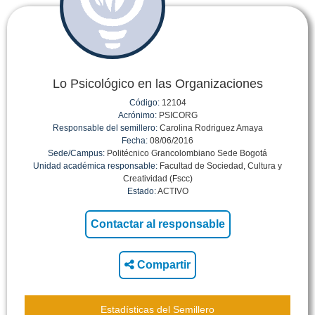
Lo Psicológico en las Organizaciones
Código:
12104
Acrónimo:
PSICORG
Responsable del semillero:
Carolina Rodriguez Amaya
Fecha:
08/06/2016
Sede/Campus:
Politécnico Grancolombiano Sede Bogotá
Unidad académica responsable:
Facultad de Sociedad, Cultura y
Creatividad (Fscc)
Estado:
ACTIVO
Compartir
Estadísticas del Semillero