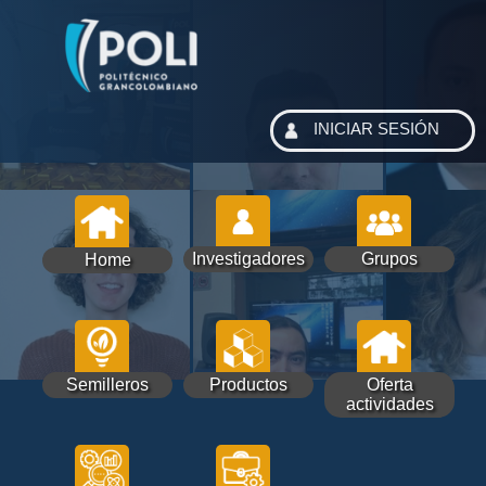
INICIAR SESIÓN
Investigadores
Grupos
Home
Semilleros
Productos
Oferta
actividades