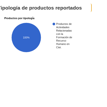
Tipología de productos reportados
Productos por tipología
Productos de
Actividades
Relacionadas
con la
Formación de
100%
Recurso
Humano en
Ctei.