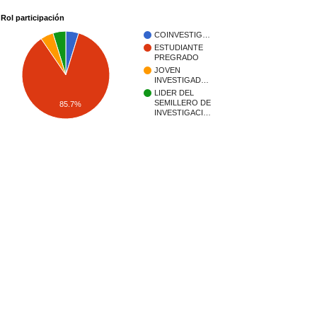
Rol participación
COINVESTIG…
ESTUDIANTE
PREGRADO
JOVEN
INVESTIGAD…
LIDER DEL
SEMILLERO DE
85.7%
INVESTIGACI…