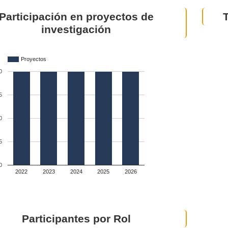
Participación en proyectos de
investigación
Proyectos
0
5
0
5
0
2022
2023
2024
2025
2026
Participantes por Rol