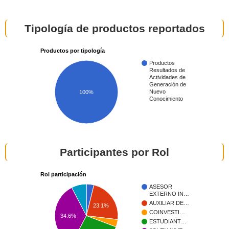
Tipología de productos reportados
Productos por tipología
Productos
Resultados de
Actividades de
Generación de
Nuevo
100%
Conocimiento
Participantes por Rol
Rol participación
ASESOR
EXTERNO IN…
AUXILIAR DE…
23.1%
COINVESTI…
34.6%
ESTUDIANT…