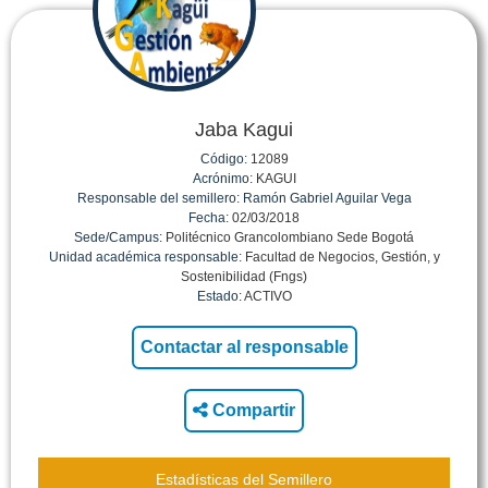
Jaba Kagui
Código:
12089
Acrónimo:
KAGUI
Responsable del semillero:
Ramón Gabriel Aguilar Vega
Fecha:
02/03/2018
Sede/Campus:
Politécnico Grancolombiano Sede Bogotá
Unidad académica responsable:
Facultad de Negocios, Gestión, y
Sostenibilidad (Fngs)
Estado:
ACTIVO
Compartir
Estadísticas del Semillero