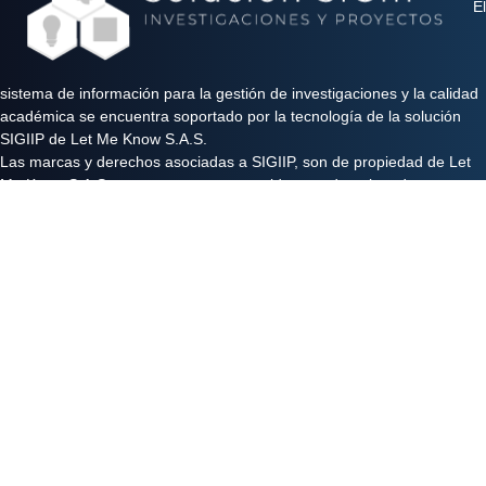
El
sistema de información para la gestión de investigaciones y la calidad
académica se encuentra soportado por la tecnología de la solución
SIGIIP de Let Me Know S.A.S.
Las marcas y derechos asociadas a SIGIIP, son de propiedad de Let
Me Know S.A.S y se encuentran protegidos por derechos de autor e
industria y comercio.