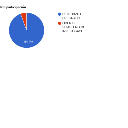
Rol participación
ESTUDIANTE
PREGRADO
LIDER DEL
SEMILLERO DE
INVESTIGACI…
94.4%