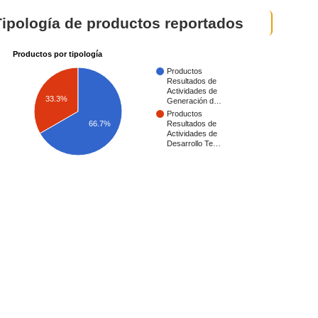
Tipología de productos reportados
Productos por tipología
Productos
Resultados de
Actividades de
33.3%
Generación d…
Productos
66.7%
Resultados de
Actividades de
Desarrollo Te…