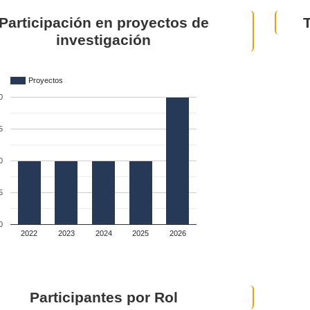
Participación en proyectos de
investigación
Proyectos
0
5
0
5
0
2022
2023
2024
2025
2026
Participantes por Rol