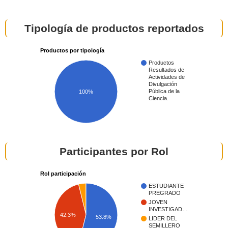
Tipología de productos reportados
Productos por tipología
Productos
Resultados de
Actividades de
Divulgación
Pública de la
100%
Ciencia.
Participantes por Rol
Rol participación
ESTUDIANTE
PREGRADO
JOVEN
INVESTIGAD…
42.3%
53.8%
LIDER DEL
SEMILLERO