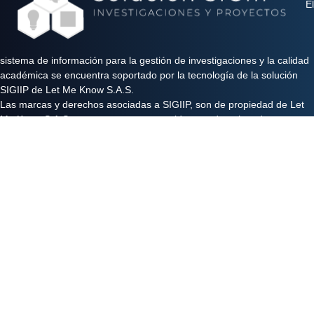
El
sistema de información para la gestión de investigaciones y la calidad
académica se encuentra soportado por la tecnología de la solución
SIGIIP de Let Me Know S.A.S.
Las marcas y derechos asociadas a SIGIIP, son de propiedad de Let
Me Know S.A.S y se encuentran protegidos por derechos de autor e
industria y comercio.