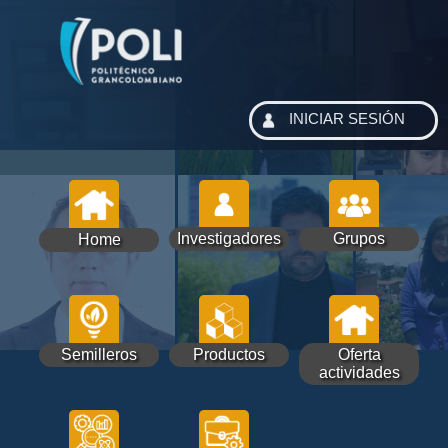
INICIAR SESIÓN
Investigadores
Grupos
Home
Semilleros
Productos
Oferta
actividades