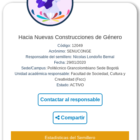
Hacia Nuevas Construcciones de Género
Código:
12049
Acrónimo:
SENUCONGE
Responsable del semillero:
Nicolas Londoño Bernal
Fecha:
29/01/2020
Sede/Campus:
Politécnico Grancolombiano Sede Bogotá
Unidad académica responsable:
Facultad de Sociedad, Cultura y
Creatividad (Fscc)
Estado:
ACTIVO
Compartir
Estadísticas del Semillero