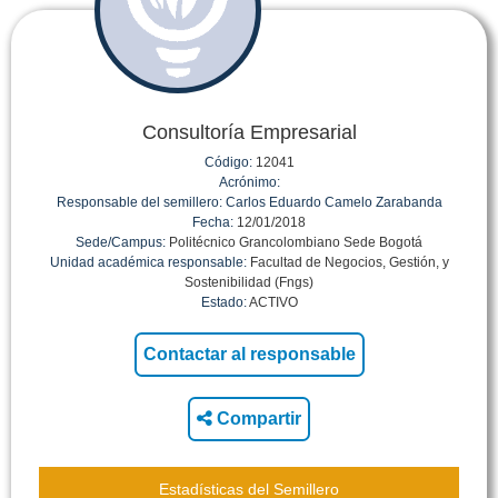
Consultoría Empresarial
Código:
12041
Acrónimo:
Responsable del semillero:
Carlos Eduardo Camelo Zarabanda
Fecha:
12/01/2018
Sede/Campus:
Politécnico Grancolombiano Sede Bogotá
Unidad académica responsable:
Facultad de Negocios, Gestión, y
Sostenibilidad (Fngs)
Estado:
ACTIVO
Compartir
Estadísticas del Semillero