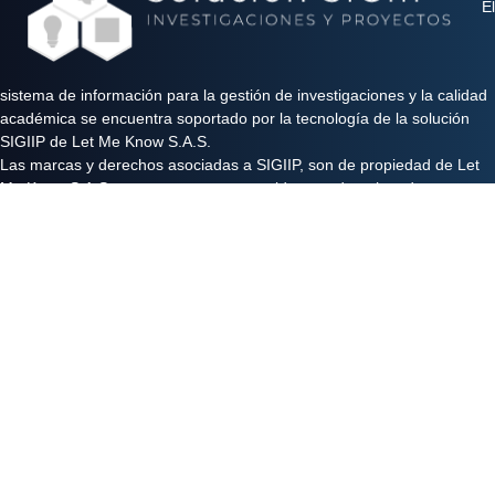
El
sistema de información para la gestión de investigaciones y la calidad
académica se encuentra soportado por la tecnología de la solución
SIGIIP de Let Me Know S.A.S.
Las marcas y derechos asociadas a SIGIIP, son de propiedad de Let
Me Know S.A.S y se encuentran protegidos por derechos de autor e
industria y comercio.