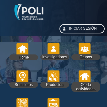
INICIAR SESIÓN
Investigadores
Grupos
Home
Semilleros
Productos
Oferta
actividades