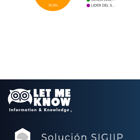
76.9%
LIDER DEL S…