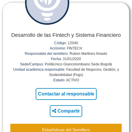
Desarrollo de las Fintech y Sistema Financiero
Código:
12040
Acrónimo:
FINTECH
Responsable del semillero:
Ruben Martinez Amado
Fecha:
31/01/2020
Sede/Campus:
Politécnico Grancolombiano Sede Bogotá
Unidad académica responsable:
Facultad de Negocios, Gestión, y
Sostenibilidad (Fngs)
Estado:
ACTIVO
Compartir
Estadísticas del Semillero