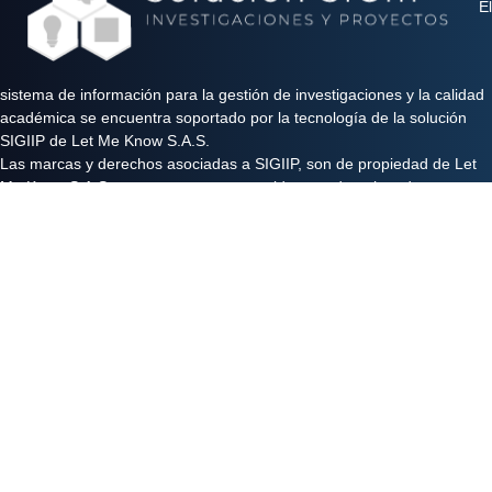
El
sistema de información para la gestión de investigaciones y la calidad
académica se encuentra soportado por la tecnología de la solución
SIGIIP de Let Me Know S.A.S.
Las marcas y derechos asociadas a SIGIIP, son de propiedad de Let
Me Know S.A.S y se encuentran protegidos por derechos de autor e
industria y comercio.