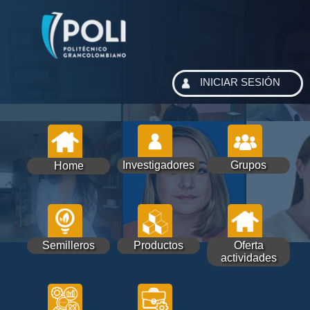
INICIAR SESIÓN
Investigadores
Grupos
Home
Semilleros
Productos
Oferta
actividades