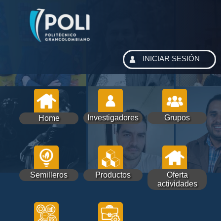
INICIAR SESIÓN
Investigadores
Grupos
Home
Semilleros
Productos
Oferta
actividades