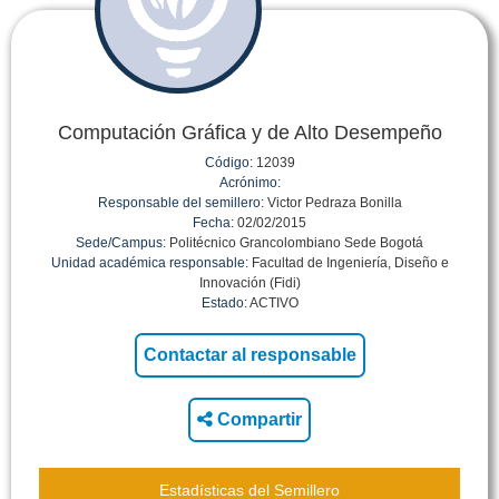
Computación Gráfica y de Alto Desempeño
Código:
12039
Acrónimo:
Responsable del semillero:
Victor Pedraza Bonilla
Fecha:
02/02/2015
Sede/Campus:
Politécnico Grancolombiano Sede Bogotá
Unidad académica responsable:
Facultad de Ingeniería, Diseño e
Innovación (Fidi)
Estado:
ACTIVO
Compartir
Estadísticas del Semillero