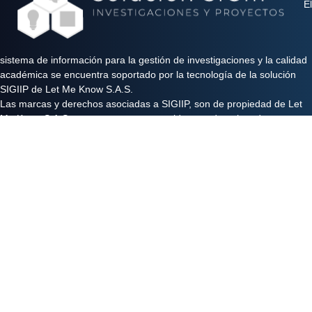
El
sistema de información para la gestión de investigaciones y la calidad
académica se encuentra soportado por la tecnología de la solución
SIGIIP de Let Me Know S.A.S.
Las marcas y derechos asociadas a SIGIIP, son de propiedad de Let
Me Know S.A.S y se encuentran protegidos por derechos de autor e
industria y comercio.