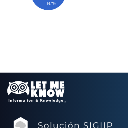
91.7%